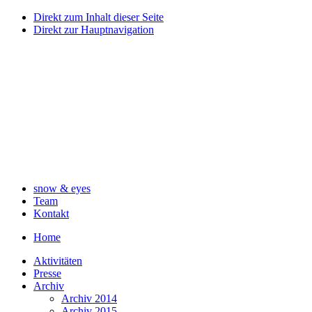
Direkt zum Inhalt dieser Seite
Direkt zur Hauptnavigation
snow & eyes
Team
Kontakt
Home
Aktivitäten
Presse
Archiv
Archiv 2014
Archiv 2015